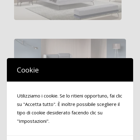
Cookie
Utilizziamo i cookie. Se lo ritieni opportuno, fai clic
su "Accetta tutto". È inoltre possibile scegliere il
tipo di cookie desiderato facendo clic su
Brand proposti
"Impostazioni".
Tomasella
Novaluna