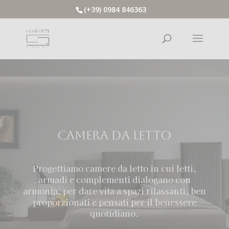
(+39) 0984 846363
CAMERA DA LETTO
Progettiamo camere da letto in cui letti,
armadi e complementi dialogano con
armonia, per dare vita a spazi rilassanti, ben
proporzionati e pensati per il benessere
quotidiano.