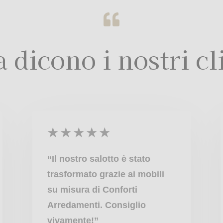

 dicono i nostri cl
★
★
★
★
★
“Il nostro salotto è stato
trasformato grazie ai mobili
su misura di Conforti
Arredamenti. Consiglio
vivamente!”