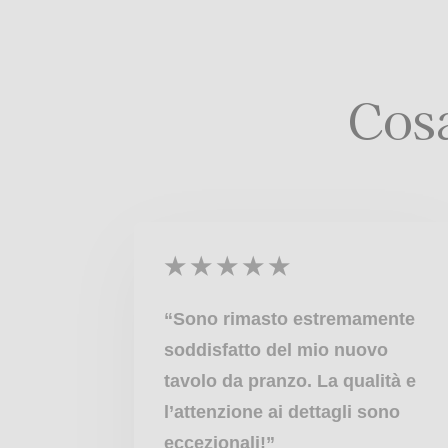
Cosa
★
★
★
★
★
“Sono rimasto estremamente
soddisfatto del mio nuovo
tavolo da pranzo. La qualità e
l’attenzione ai dettagli sono
eccezionali!”