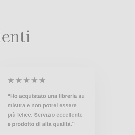
ienti
★
★
★
★
★
“Ho acquistato una libreria su
misura e non potrei essere
più felice. Servizio eccellente
e prodotto di alta qualità.”