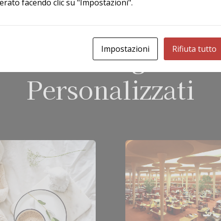
derato facendo clic su "Impostazioni".
ESPLORA LA NOSTRA COLLEZIONE DI MOBILI SU MISURA
ria di Immagini di 
Impostazioni
Rifiuta tutto
Personalizzati