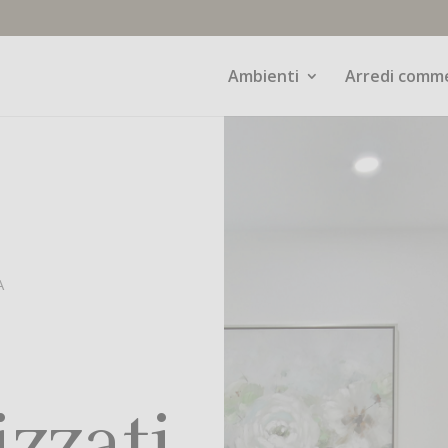
Ambienti
Arredi comme
A
izzati