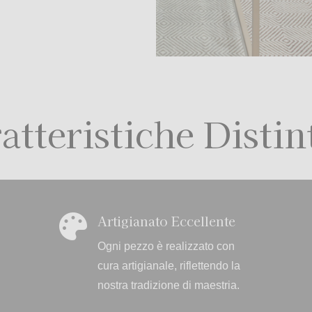
atteristiche Distin
Artigianato Eccellente

Ogni pezzo è realizzato con
cura artigianale, riflettendo la
nostra tradizione di maestria.