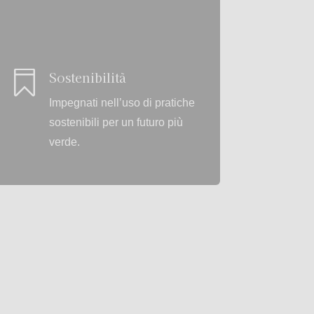

Sostenibilità
Impegnati nell’uso di pratiche
sostenibili per un futuro più
verde.