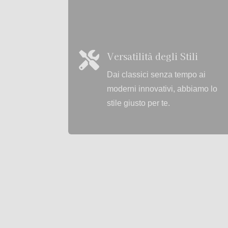
Versatilità degli Stili

Dai classici senza tempo ai
moderni innovativi, abbiamo lo
stile giusto per te.