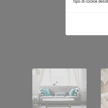
tipo di cookie desi
Galle