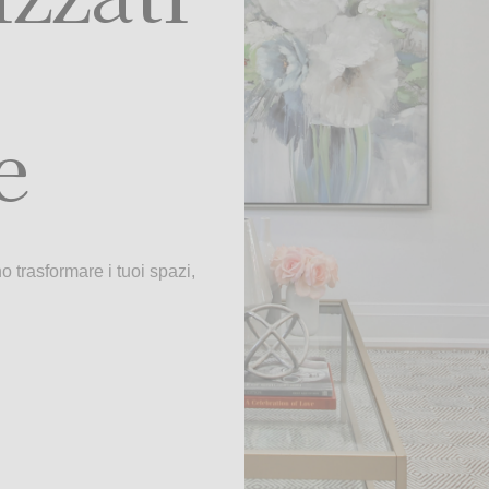
e
 trasformare i tuoi spazi,